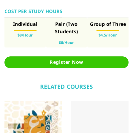
COST PER STUDY HOURS
Individual
Pair (Two
Group of Three
Students)
$8/Hour
$4.5/Hour
$6/Hour
Register Now
RELATED COURSES