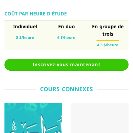
COÛT PAR HEURE D'ÉTUDE
Individuel
En duo
En groupe de
trois
8 $/heure
6 $/heure
4.5 $/heure
Inscrivez-vous maintenant
COURS CONNEXES