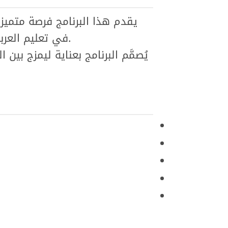
يقدم هذا البرنامج فرصة متميز
في تعليم العربية للناطقين بغيرها، مع التعايش الكامل مع أهل اللغة في بيئة عربية أصيلة بالقاهرة.
يُصمَّم البرنامج بعناية ليمزج بي