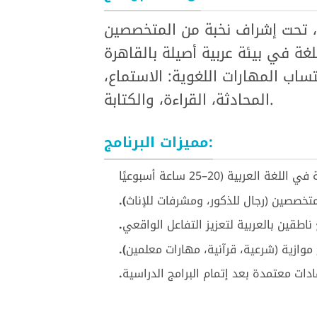
ل، تحت إشراف نخبة من المتخصصين
تساب المهارات اللغوية: الاستماع،
المحادثة، القراءة، والكتابة.
مميزات البرنامج:
ة العربية (20–25 ساعة أسبوعيًا
خصصين (رجال للذكور، ومشرفات للإناث
).
اطقين بالعربية لتعزيز التفاعل الواقعي
.
موازية (شرعية، قرآنية، مهارات معلمين
).
ات معتمدة بعد إتمام البرامج الدراسية
.