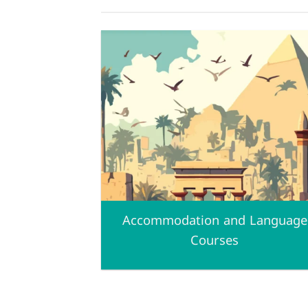
Accommodation and Language
Courses