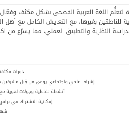
ة لتعلُّم اللغة العربية الفصحى بشكل مكثف وفعّا
ن الدراسة النظرية والتطبيق العملي، مما يسرّع من اك
دورات مكثفة في اللغ
إشراف علمي واجتماعي يومي من قِبل مشرفين مت
أنشطة تفاعلية وجولات لغوية مع ن
إمكانية الاشتراك في برامج 
شهاد