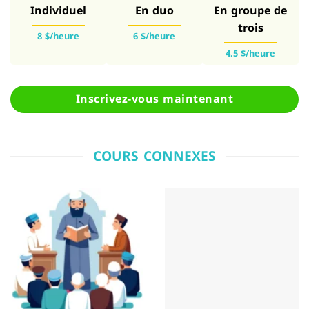
Individuel
En duo
En groupe de
trois
8 $/heure
6 $/heure
4.5 $/heure
Inscrivez-vous maintenant
COURS CONNEXES