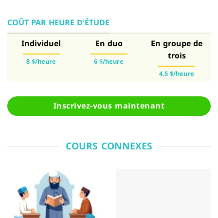
COÛT PAR HEURE D'ÉTUDE
Individuel
En duo
En groupe de
trois
8 $/heure
6 $/heure
4.5 $/heure
Inscrivez-vous maintenant
COURS CONNEXES