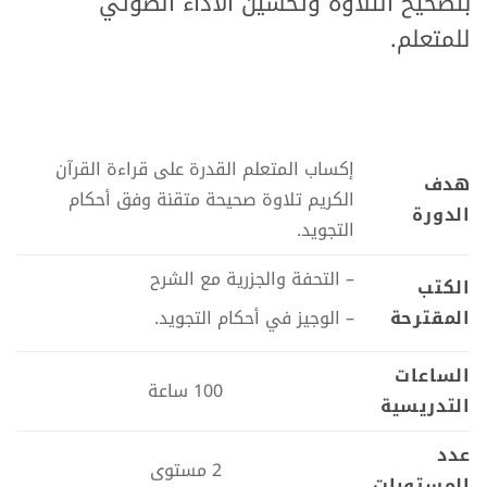
بتصحيح التلاوة وتحسين الأداء الصوتي
للمتعلم.
إكساب المتعلم القدرة على قراءة القرآن
هدف
الكريم تلاوة صحيحة متقنة وفق أحكام
الدورة
التجويد.
– التحفة والجزرية مع الشرح
الكتب
المقترحة
– الوجيز في أحكام التجويد.
الساعات
100 ساعة
التدريسية
عدد
2 مستوى
المستويات