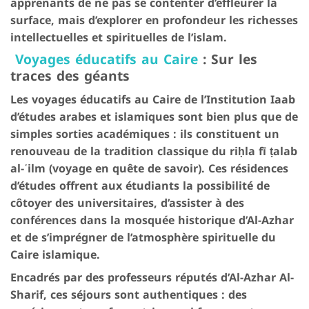
apprenants de ne pas se contenter d’effleurer la
surface, mais d’explorer en profondeur les richesses
intellectuelles et spirituelles de l’islam.
Voyages éducatifs au Caire
: Sur les
traces des géants
Les voyages éducatifs au Caire de l’Institution Iaab
d’études arabes et islamiques sont bien plus que de
simples sorties académiques : ils constituent un
renouveau de la tradition classique du riḥla fī ṭalab
al-ʿilm (voyage en quête de savoir). Ces résidences
d’études offrent aux étudiants la possibilité de
côtoyer des universitaires, d’assister à des
conférences dans la mosquée historique d’Al-Azhar
et de s’imprégner de l’atmosphère spirituelle du
Caire islamique.
Encadrés par des professeurs réputés d’Al-Azhar Al-
Sharif, ces séjours sont authentiques : des