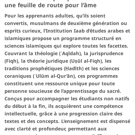
une feuille de route pour l’âme
Pour les apprenants adultes, qu’ils soient
convertis, musulmans de deuxième génération ou
esprits curieux, l’Institution Iaab d’études arabes et
islamiques propose un programme structuré en
sciences islamiques qui explore toutes les facettes.
Couvrant la théologie (ʿAqīdah), la jurisprudence
(Fiqh), la théorie juridique (Uṣūl al-Fiqh), les
traditions prophétiques (Ḥadīth) et les sciences
coraniques (ʿUlūm al-Qur’ān), ces programmes
constituent une ressource unique pour toute
personne soucieuse de l’apprentissage du sacré.
Conçus pour accompagner les étudiants non natifs
du début à la fin, ils acquièrent une compétence
intellectuelle, grâce à une progression claire des
textes et des concepts. L’enseignement est dispensé
avec clarté et profondeur, permettant aux