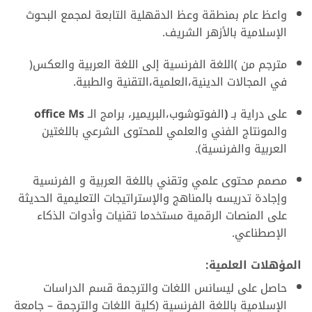
واعظ عام بمنطقة وعظ الدقهلية التابعة لمجمع البحوث
الإسلامية بالأزهر الشريف.
مترجم من )اللغة الفرنسية إلى اللغة العربية والعكس(
في المجالات الدينية،العلمية،التقنية والطبية.
على دراية بـ
(
الفوتوشوب،البريمير، برامج الـ
Ms
office
والمونتاج الفني والعلمي للمحتوى الشرعي باللغتين
العربية والفرنسية).
مصمم محتوى علمي وتقني باللغة العربية و الفرنسية
وإجادة تدريسه بالمناهج والإستراتيجات التعليمية الحديثة
على المنصات الرقمية مستخدما تقنيات وأدوات الذكاء
الإصطناعي.
المؤهلات العلمية:
حاصل على ليسانس اللغات والترجمة قسم الدراسات
الإسلامية باللغة الفرنسية (كلية اللغات والترجمة – جامعة