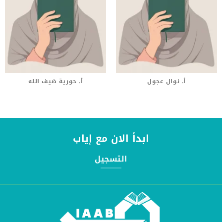
أ. نوال عجول
أ. حورية ضيف الله
ابدأ الان مع إياب
التسجيل