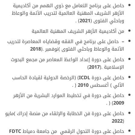
حاصل على برنامج التعامل مع ذوي الهمم من أكاديمية
الأزهر الشريف المهنية العالمية لتدريب الأئمة والوعاظ
وباحثي الفتوى (
2021
) .
من أكاديمية الأزهر الشريف المهنية العالمية
–
حاصل على برنامج في الفقه وقضاياه المعاصرة لتدريب
الأئمة والوعاظ وباحثي الفتوى )نوفمبر
.(
2018
حاصل على دورة إعداد الواعظ المعاصر من مجمع البحوث
الإسلامية .(
2017
)
حاصل على دورة
ICDL
) (الرخصة الدولية لقيادة الحاسب
الآلي ) أغسطس
2010
( .
حاصل على دورة في تخطيط الموارد البشرية من الأزهر
) ( .
2009
حاصل على دورة فن الخطابة والإلقاء من منصة إدراك )مايو
2022
(
حاصل على دورة التحول الرقمي
من جامعة دمياط
FDTC