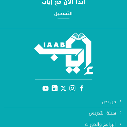
ابدأ الان مع إياب
التسجيل
من نحن
هيئة التدريس
البرامج والدورات