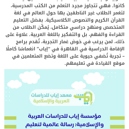
كانوا. فهي تتجاوز مجرد التعلم من الكتب المدرسية،
لتغمر الطلاب غير الناطقين بها حول العالم في لغة
القرآن الكريم والنصوص الكلاسيكية. بفضل التعليم
المتخصص ومنهج دراسي متكامل، يُمكّن الطلاب من
القراءة والفهم، بل والتفكير باللغة العربية. علاوة على
ذلك، لمن يرغب في خوض غمار التجربة، تُقدم برامج
الإقامة الدراسية في القاهرة في “إياب” انغماسًا كاملًا
– تجربة تُضفي حيوية على اللغة وتضع المتعلمين في
موقع القيادة في تعليمهم.