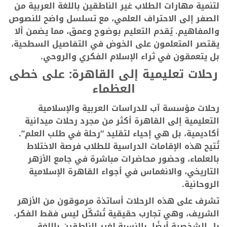
لتنمية مهارات الطلاب غير الناطقين باللغة العربية من
الصفر إلى الاحتراف العلمي، مع تسلسل واضح للنصوص
والمفاهيم. يُقدم التعليم بوضوح وعمق، مما يضمن ألا
يقتصر المتعلمون على الخوض في التفاصيل السطحية،
بل يتعمقون في ثراء الإسلام الفكري والروحي.
رحلات تعليمية إلى القاهرة: على خطى
العظماء
رحلات مؤسسة آب للدراسات العربية والإسلامية
التعليمية إلى القاهرة أكثر من مجرد رحلات ميدانية
أكاديمية، بل هي إحياء لتقليد “رحلة في طلب العلم”.
تُتيح هذه الإقامات الدراسية للطلاب فرصة الاختلاط
بالعلماء، وحضور محاضرات مباشرة في جامع الأزهر
التاريخي، والانغماس في أجواء القاهرة الإسلامية
الروحانية.
تشرف على هذه الرحلات أساتذة مرموقون من الأزهر
الشريف، وهي تجارب حقيقية تُشكّل ليس فقط الفكر،
بل الشخصية أيضًا. بالنسبة لغير الناطقين باللغة