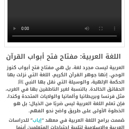
اللغة العربية: مفتاح فتح أبواب القرآن
العربية ليست مجرد لغة، بل هي مفتاح فتح أبواب كنوز
الوحي. إنها جوهر القرآن الكريم، اللغة التي نزلت بها
الحكمة الإلهية، والوسيلة التي نقل بها النبي ﷺ
الحقائق الخالدة. بالنسبة لغير الناطقين بها في الغرب،
مثل فرنسا وبريطانيا وألمانيا والولايات المتحدة وكندا،
فإن تعلم اللغة العربية ليس ضربًا من الخيال؛ بل هو
الخطوة الأولى على طريق واضح نحو الفهم.
صُممت برامج اللغة العربية في معهد “
إياب
” للدراسات
العربية والإسلامية لتلبية احتياجات المتعلمين أينما