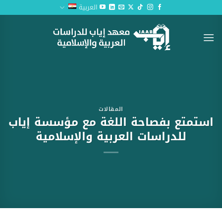
خطي
العربية
لمحتوى
المقالات
استمتع بفصاحة اللغة مع مؤسسة إياب
للدراسات العربية والإسلامية