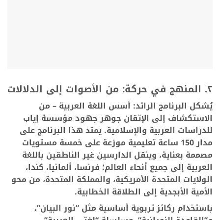
٢. المنهج في حركة: من الأصوات إلى الدلالات
يُشكل البرنامج الرائد: أسس اللغة العربية – من
الاستكشاف إلى الإتقان جوهر جهود مؤسسة إياب
للدراسات العربية والإسلامية. يمتد هذا البرنامج على
مدار 150 ساعة تعليمية موزعة على خمسة مستويات
مصممة بعناية، وينقل الدارسين غير الناطقين باللغة
العربية إلى جميع أنحاء العالم؛ فرنسا، ألمانيا، كندا،
الولايات المتحدة الأمريكية، والمملكة المتحدة، من محو
الأمية الأبجدية إلى الطلاقة الخطابية.
باستخدام ركائز تربوية أساسية مثل “نور البيان”،