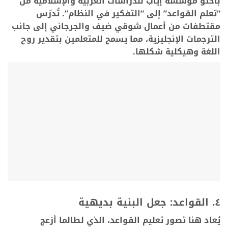
باحثو مؤسسة إياب للدراسات العربية والإسلامية من
“تعلم القواعد” إلى “التفكير في النظام”. تُدرّس
مقتطفات من أعمال شوقي ضيف والجرجاني إلى جانب
الترجمات الإنجليزية، مما يسمح للمتعلمين بتقدير روح
اللغة وهيكلية شكلها.
٤. القواعد: جعل البنية بديهية
يُعاد هنا تصور تعليم القواعد، الذي لطالما أزعج