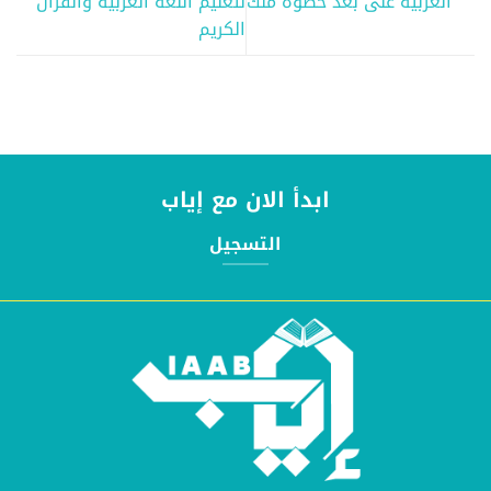
العربية على بُعد خطوة منك
لتعليم اللغة العربية والقرآن
الكريم
ابدأ الان مع إياب
التسجيل